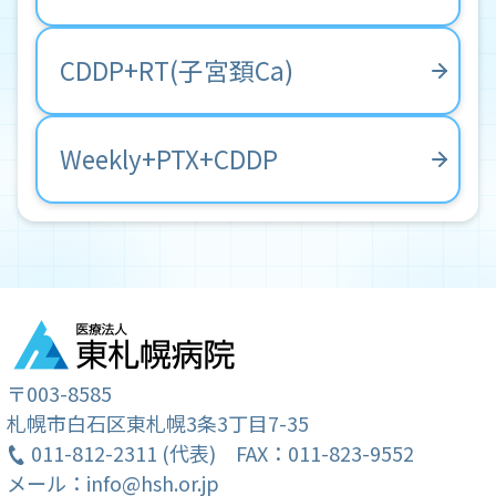
採用試験のご案内
CDDP+RT(子宮頚Ca)
Weekly+PTX+CDDP
〒003-8585
札幌市白石区東札幌3条3丁目7-35
011-812-2311 (代表)
FAX：011-823-9552
メール：info@hsh.or.jp