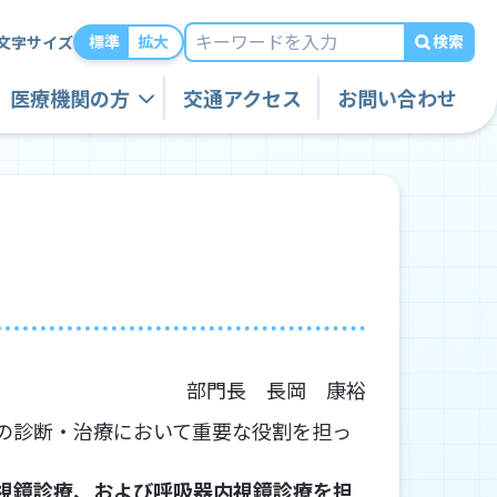
検索
標準
拡大
文字サイズ
医療機関の方
交通アクセス
お問い合わせ
部門長 長岡 康裕
の診断・治療において重要な役割を担っ
視鏡診療、および呼吸器内視鏡診療を担