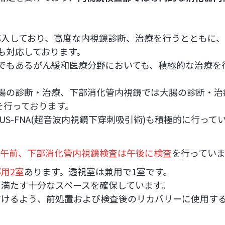
を導入しており、高度な内視鏡診断、治療を行うとともに
も対応しております。
でもあるがん緩和医療分野においても、積極的な治療を
の診断・治療、下部消化管内視鏡では大腸の診断・治療、
を行っております。
EUS-FNA(超音波内視鏡下穿刺吸引術)も積極的に行って
午前、下部消化管内視鏡検査は午後に検査
を行っていま
用2室
あります。透視室は兼用で1室です。
満たす十分なスペースを確保しています。
だけるよう、前処置および検査後のリカバリーに使用す