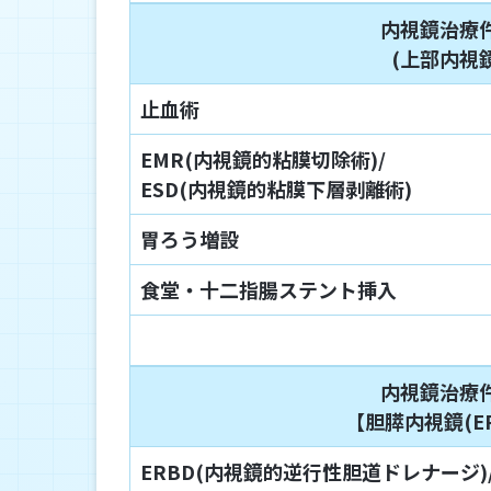
内視鏡治療
(上部内視鏡
止血術
EMR(内視鏡的粘膜切除術)/
ESD(内視鏡的粘膜下層剥離術)
胃ろう増設
食堂・十二指腸ステント挿入
内視鏡治療
【胆膵内視鏡(ER
ERBD(内視鏡的逆行性胆道ドレナージ)