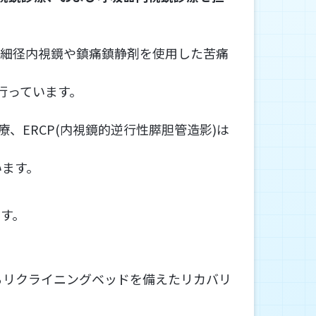
、細径内視鏡や鎮痛鎮静剤を使用した苦痛
行っています。
ERCP(内視鏡的逆行性膵胆管造影)は
います。
す。
るリクライニングベッドを備えたリカバリ