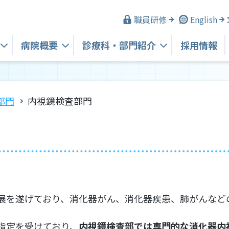
職員研修
English
病院概要
診療科・
部門紹介
採用情報
部門
内視鏡検査部門
展を遂げており、消化器がん、消化器疾患、肺がんなど
指定を受けており、
内視鏡検査部では専門的な消化器内