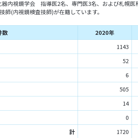
化器内視鏡学会 指導医2名、専門医3名、および札幌
技師(内視鏡検査技師)が在籍しています。
件数
2020年
1143
52
6
505
14
0
計
1720