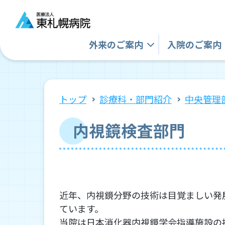
外来の
ご案内
入院の
ご案内
トップ
診療科・部門紹介
中央管理
内視鏡検査部門
近年、内視鏡分野の技術は目覚ましい発
ています。
当院は日本消化器内視鏡学会指導施設の