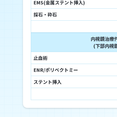
EMS(金属ステント挿入)
採石・砕石
内視鏡治療
(下部内視鏡
止血術
ENR/ポリペクトミー
ステント挿入