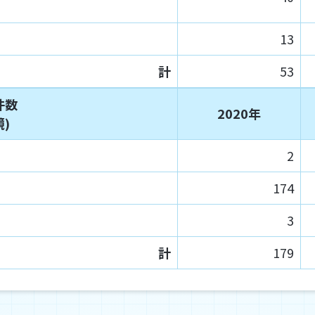
13
計
53
件数
2020年
)
2
174
3
計
179