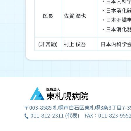
日本内科
日本消化
医長
佐賀 潤也
日本肝臓
日本消化
(非常勤)
村上 俊吾
日本内科学
〒003-8585
札幌市白石区東札幌3条3丁目7-3
011-812-2311 (代表)
FAX：011-823-95