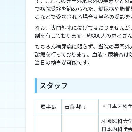
す。これらの専門外来以外の疾患やどの
で病院受診を勧められた、糖尿病や脂質
るなどで受診される場合は当科の受診を
なお、専門外来に掲げてはおりませんが
制を有しております。約800人の患者さ
もちろん糖尿病に限らず、当院の専門外
診療を行っております。血液・尿検査は
当日の検査が可能です。
スタッフ
日本内科
理事長
石谷 邦彦
札幌医科大
日本内科学