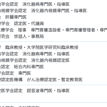
病学会認定 消化器病専門医・指導医
内視鏡学会認定 消化器内視鏡専門医・指導医
会 肝臓専門医
療学会 認定医・代議員
宅医療学会 理事 専門胃瘻造設者・専門胃瘻管理者・専
研究会 世話人・事務局
学 臨床教授・大学院医学研究科臨床教授
病学会認定 消化器病専門医・指導医
内視鏡学会認定 消化器内視鏡認定医
会認定 総合内科専門医
学会認定 専門医
療認定医機構 がん治療認定医・暫定教育医
波医学会認定 超音波専門医・指導医