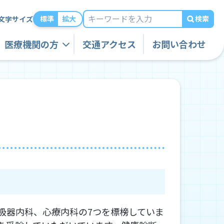
検索
標準
拡大
文字サイズ
医療機関の方
交通アクセス
お問い合わせ
吸器内科、心療内科の7つを標榜していま