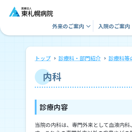
外来の
ご案内
入院の
ご案内
トップ
診療科・部門紹介
診療科等
内科
診療内容
当院の内科は、専門外来として血液内科