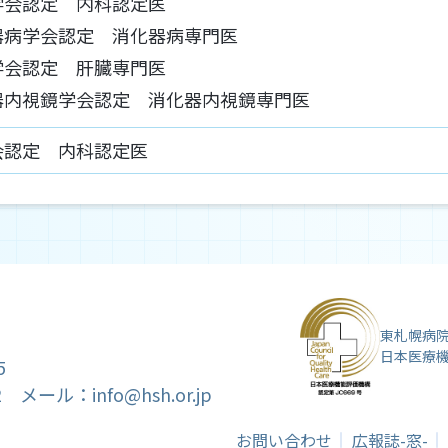
学会認定 内科認定医
器病学会認定 消化器病専門医
学会認定 肝臓専門医
器内視鏡学会認定 消化器内視鏡専門医
会認定 内科認定医
東札幌病
日本医療
5
52
メール：info@hsh.or.jp
お問い合わせ
広報誌-窓-