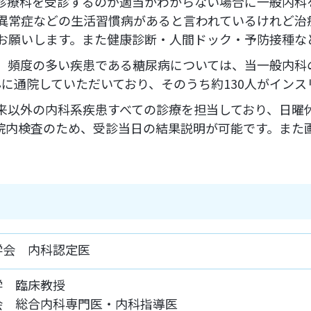
診療科を受診するのが適当かわからない場合に一般内科
異常症などの生活習慣病があると言われているけれど治
お願いします。また健康診断・人間ドック・予防接種な
、頻度の多い疾患である糖尿病については、当一般内科
んに通院していただいており、そのうち約130人がイン
来以外の内科系疾患すべての診療を担当しており、日曜
院内検査のため、受診当日の結果説明が可能です。また
学会 内科認定医
学 臨床教授
会 総合内科専門医・内科指導医