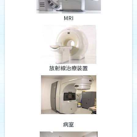
MRI
放射線治療装置
病室