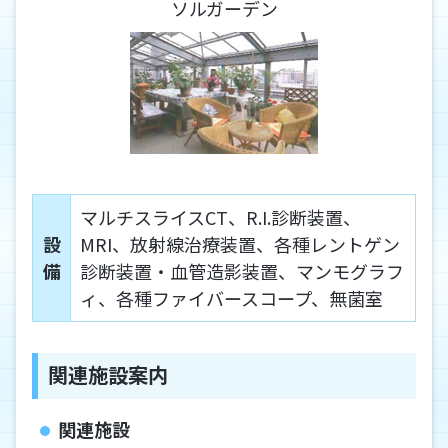
ソルガーデン
マルチスライスCT、R.I.診断装置、
設
MRI、放射線治療装置、各種レントゲン
備
診断装置・血管造影装置、マンモグラフ
ィ、各種ファイバースコープ、無菌室
関連施設案内
関連施設