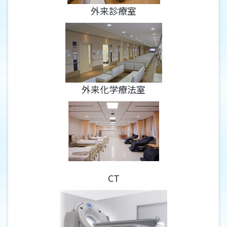
外来診療室
採用試験のご案内
外来化学療法室
CT