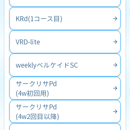
採用試験のご案内
KRd(1コース目)
VRD-lite
weeklyベルケイドSC
サークリサPd
(4w初回用)
サークリサPd
(4w2回目以降)