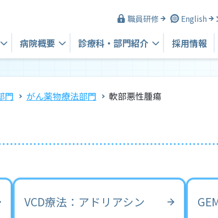
職員研修
English
病院概要
診療科・
部門紹介
採用情報
部門
がん薬物療法部門
軟部悪性腫瘍
VCD療法：アドリアシン
GE