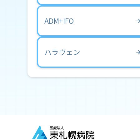
ADM+IFO
ハラヴェン