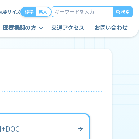
検索
標準
拡大
文字サイズ
医療機関の方
交通アクセス
お問い合わせ
M+DOC