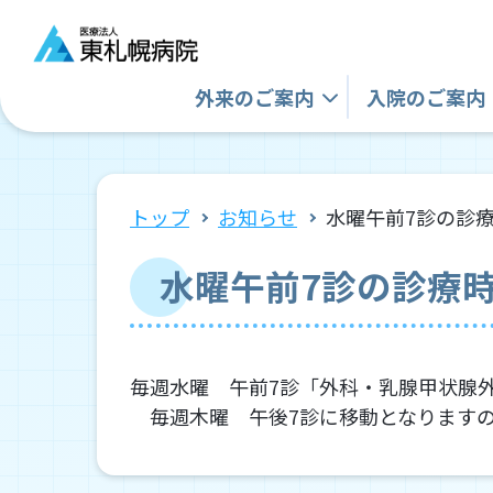
外来の
ご案内
入院の
ご案内
トップ
お知らせ
水曜午前7診の診
水曜午前7診の診療
毎週水曜 午前7診「外科・乳腺甲状腺
毎週木曜 午後7診に移動となりますの