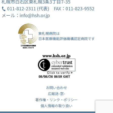
札幌市白石区東札幌3条3丁目7-35
011-812-2311 (代表)
FAX：011-823-9552
採用試験のご案内
メール：info@hsh.or.jp
東札幌病院は
日本医療機能評価機構認定病院です
お問い合わせ
広報誌-窓-
著作権・リンク・ポリシー
個人情報の取り扱い