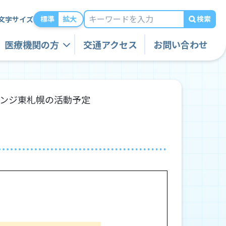
検索
標準
拡大
文字サイズ
医療機関の方
交通アクセス
お問い合わせ
オレンジ東札幌の活動予定