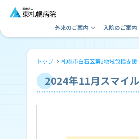
外来の
ご案内
入院の
ご案内
トップ
札幌市白石区第2地域包括支援
2024年11月スマ