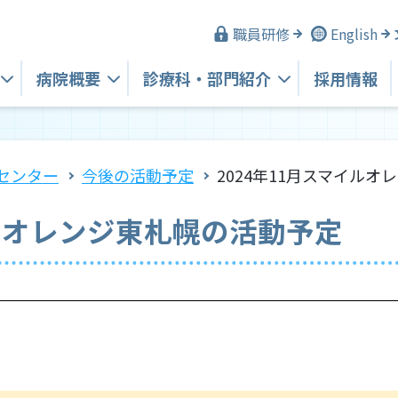
職員研修
English
病院概要
診療科・
部門紹介
採用情報
センター
今後の活動予定
2024年11月スマイル
イルオレンジ東札幌の活動予定