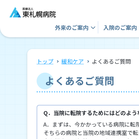
外来の
ご案内
入院の
ご案内
トップ
緩和ケア
よくあるご質問
よくあるご質問
Q．当院に転院するためにはどのよう
A．まずは、今かかっている病院に転
そちらの病院と当院の地域連携室で転