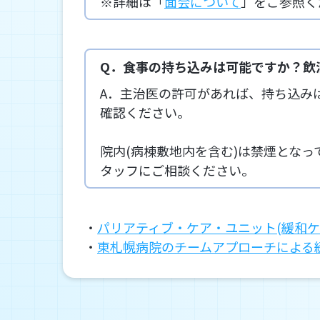
※詳細は「
面会について
」をご参照く
Q．食事の持ち込みは可能ですか？飲
A．主治医の許可があれば、持ち込み
確認ください。
院内(病棟敷地内を含む)は禁煙とな
タッフにご相談ください。
・
パリアティブ・ケア・ユニット(緩和ケ
・
東札幌病院のチームアプローチによる